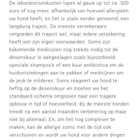
De laboratoriumkosten lopen al gauw op tot ca. 500
euro of nog meer, afhankelijk van hoeveel allergieën
uw hond heeft, en het is zoals eerder genoemd, een
langdurig traject. De meeste verzekeraars
vergoeden dit traject wel, maar iedere verzekering
heeft wel zijn eigen voorwaarden. Soms zijn
bijkomende medicijnen nog steeds nodig tot de
desenskuur is aangeslagen zoals bijvoorbeeld
speciale shampoo’s of een kuur antibiotica om de
huidontstekingen aan te pakken of medicijnen om
de jeuk te milderen. Soms reageert uw hond te
heftig op de desenskuur en moeten we het
standaard schema omgooien naar een tragere
opbouw in tijd of hoeveelheid. Bij de meeste honden
treedt na een aantal maanden verbetering op maar
niet bij allemaal. En, om het nog complexer te
maken, kan de allergie soms met de tijd ook
verschuiven en wordt uw hond voor andere dingen