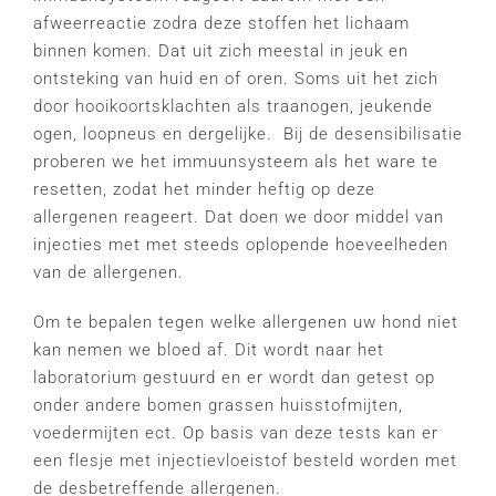
afweerreactie zodra deze stoffen het lichaam
binnen komen. Dat uit zich meestal in jeuk en
ontsteking van huid en of oren. Soms uit het zich
door hooikoortsklachten als traanogen, jeukende
ogen, loopneus en dergelijke. Bij de desensibilisatie
proberen we het immuunsysteem als het ware te
resetten, zodat het minder heftig op deze
allergenen reageert. Dat doen we door middel van
injecties met met steeds oplopende hoeveelheden
van de allergenen.
Om te bepalen tegen welke allergenen uw hond niet
kan nemen we bloed af. Dit wordt naar het
laboratorium gestuurd en er wordt dan getest op
onder andere bomen grassen huisstofmijten,
voedermijten ect. Op basis van deze tests kan er
een flesje met injectievloeistof besteld worden met
de desbetreffende allergenen.