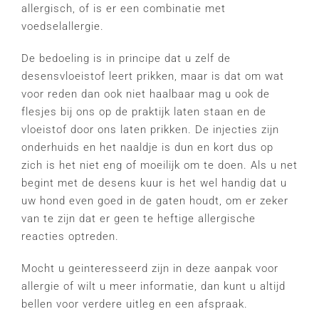
allergisch, of is er een combinatie met
voedselallergie.
De bedoeling is in principe dat u zelf de
desensvloeistof leert prikken, maar is dat om wat
voor reden dan ook niet haalbaar mag u ook de
flesjes bij ons op de praktijk laten staan en de
vloeistof door ons laten prikken. De injecties zijn
onderhuids en het naaldje is dun en kort dus op
zich is het niet eng of moeilijk om te doen. Als u net
begint met de desens kuur is het wel handig dat u
uw hond even goed in de gaten houdt, om er zeker
van te zijn dat er geen te heftige allergische
reacties optreden.
Mocht u geinteresseerd zijn in deze aanpak voor
allergie of wilt u meer informatie, dan kunt u altijd
bellen voor verdere uitleg en een afspraak.