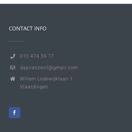
CONTACT INFO
010 474 59 77
dapvanzwol@gmail.com
Willem Lodewijklaan 1
Vlaardingen