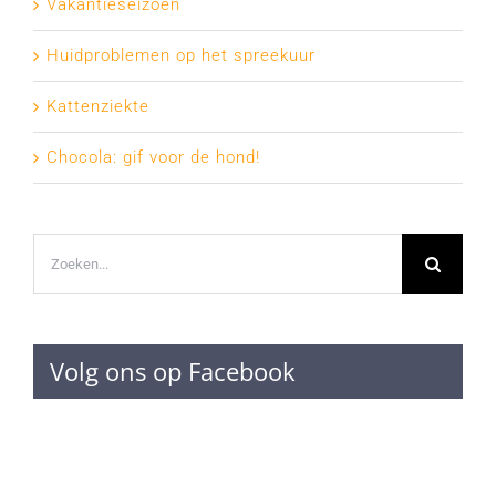
Vakantieseizoen
Huidproblemen op het spreekuur
Kattenziekte
Chocola: gif voor de hond!
Zoeken
naar:
Volg ons op Facebook