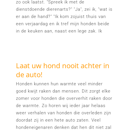
zo ook laatst. "Spreek ik met de
dienstdoende dierenarts?" "Ja", zei ik, "wat is
er aan de hand?" "Ik kom zojuist thuis van
een verjaardag en ik tref mijn honden beide
in de keuken aan, naast een lege zak. Ik
Laat uw hond nooit achter in
de auto!
Honden kunnen hun warmte veel minder
goed kwijt raken dan mensen. Dit zorgt elke
zomer voor honden die oververhit raken door
de warmte. Zo horen wij ieder jaar helaas
weer verhalen van honden die overleden zijn
doordat zij in een hete auto zaten. Veel
hondeneigenaren denken dat hen dit niet zal