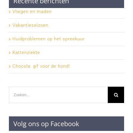
Recente berichten
Vliegen en maden
Vakantieseizoen
Huidproblemen op het spreekuur
Kattenziekte
Chocola: gif voor de hond!
Zoeken
naar:
Volg ons op Facebook