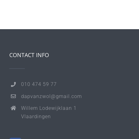
CONTACT INFO
010 474 59 77
dapvanzwol@gmail.com
Willem Lodewijklaan 1
Vlaardingen